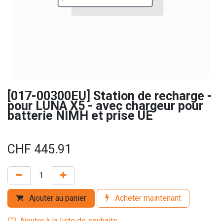
[017-00300EU] Station de recharge -
pour LUNA X5 - avec chargeur pour
batterie NIMH et prise UE
CHF
445.91
Ajouter au panier
Acheter maintenant
Ajouter à la liste de souhaits