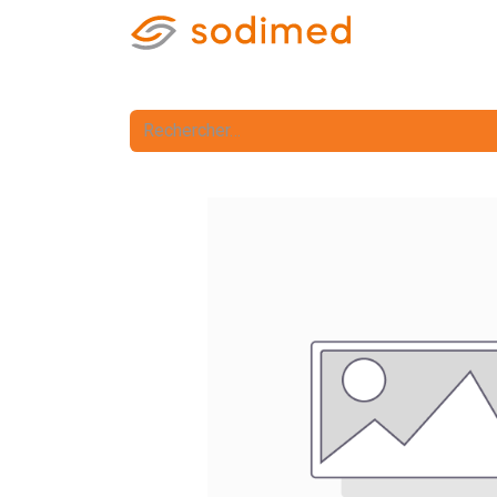
Accueil
Accè