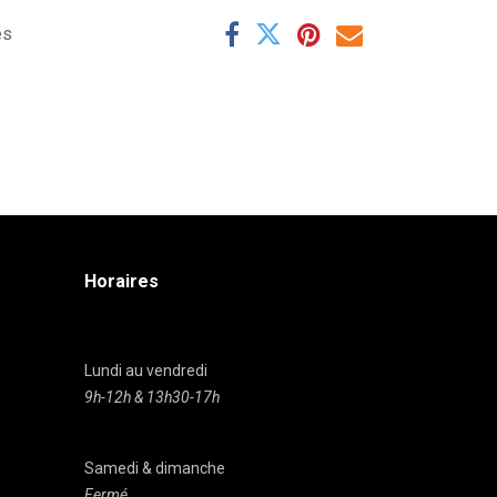
es
Horaires
Lundi au vendredi
9h-12h & 13h30-17h
Samedi & dimanche
Fermé