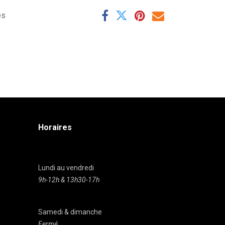
es
Horaires
Lundi au vendredi
9h-12h & 13h30-17h
Samedi & dimanche
Fermé