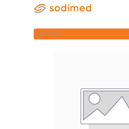
Accueil
Accè