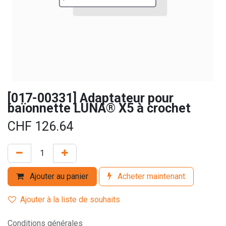
[017-00331] Adaptateur pour
baïonnette LUNA® X5 à crochet
CHF
126.64
Ajouter au panier
Acheter maintenant
Ajouter à la liste de souhaits
Conditions générales