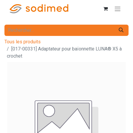
Tous les produits
[017-00331] Adaptateur pour baïonnette LUNA® X5 à
crochet