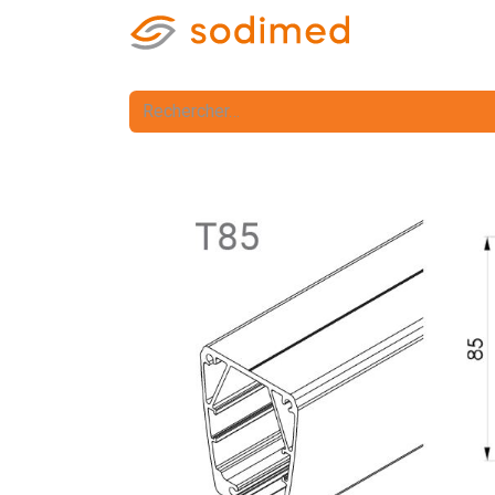
Accueil
Accè