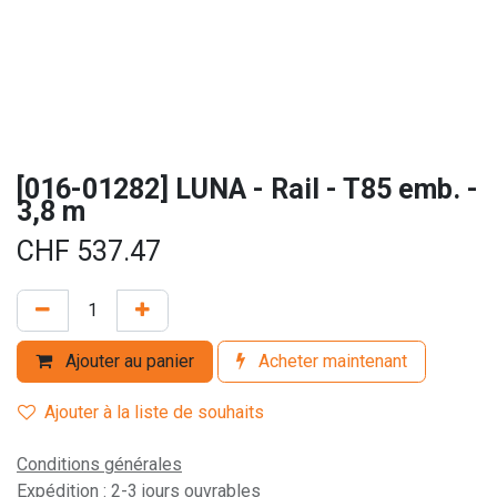
[016-01282] LUNA - Rail - T85 emb. -
3,8 m
CHF
537.47
Ajouter au panier
Acheter maintenant
Ajouter à la liste de souhaits
Conditions générales
Expédition : 2-3 jours ouvrables