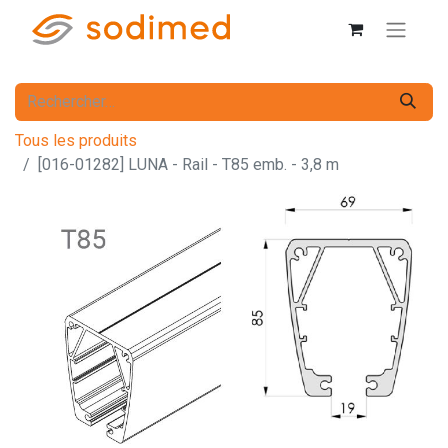
Tous les produits
[016-01282] LUNA - Rail - T85 emb. - 3,8 m