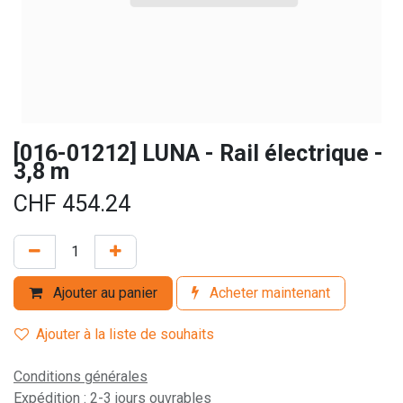
[016-01212] LUNA - Rail électrique -
3,8 m
CHF
454.24
Ajouter au panier
Acheter maintenant
Ajouter à la liste de souhaits
Conditions générales
Expédition : 2-3 jours ouvrables