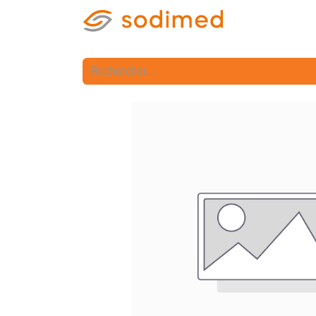
Accueil
Accè