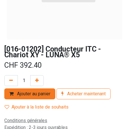
[016-01202] Conducteur ITC -
Chariot XY - LUNA® X5
CHF
392.40
Ajouter au panier
Acheter maintenant
Ajouter à la liste de souhaits
Conditions générales
Expédition : 2-3 jours ouvrables