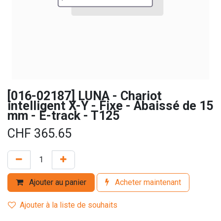
[016-02187] LUNA - Chariot
intelligent X-Y - Fixe - Abaissé de 15
mm - E-track - T125
CHF
365.65
Ajouter au panier
Acheter maintenant
Ajouter à la liste de souhaits