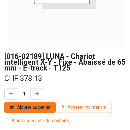
[016-02189] LUNA - Chariot
intelligent X-Y - Fixe - Abaissé de 65
mm - E-track - T125
CHF
378.13
Ajouter au panier
Acheter maintenant
Ajouter à la liste de souhaits