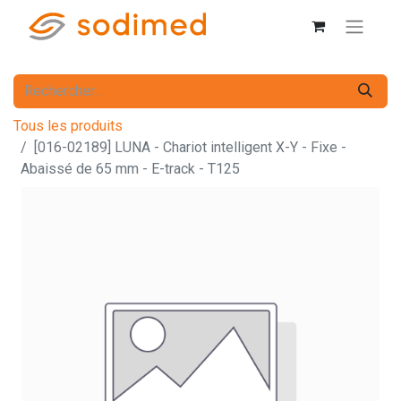
Tous les produits
[016-02189] LUNA - Chariot intelligent X-Y - Fixe -
Abaissé de 65 mm - E-track - T125