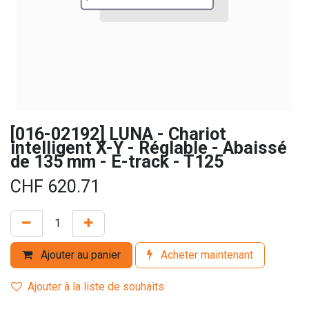
[016-02192] LUNA - Chariot
intelligent X-Y - Réglable - Abaissé
de 135 mm - E-track - T125
CHF
620.71
Ajouter au panier
Acheter maintenant
Ajouter à la liste de souhaits