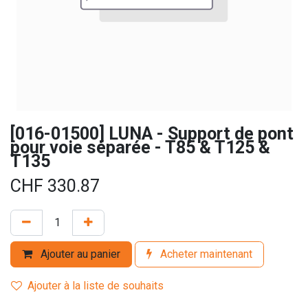
[016-01500] LUNA - Support de pont
pour voie séparée - T85 & T125 &
T135
CHF
330.87
Ajouter au panier
Acheter maintenant
Ajouter à la liste de souhaits