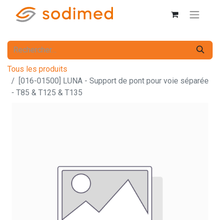
Tous les produits
[016-01500] LUNA - Support de pont pour voie séparée
- T85 & T125 & T135