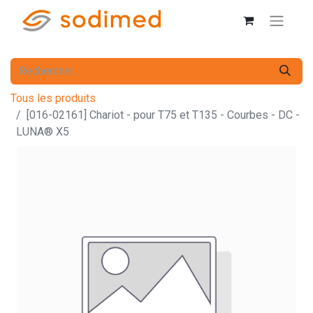
Tous les produits
[016-02161] Chariot - pour T75 et T135 - Courbes - DC -
LUNA® X5