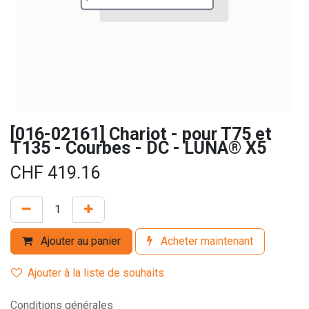
[016-02161] Chariot - pour T75 et
T135 - Courbes - DC - LUNA® X5
CHF
419.16
Ajouter au panier
Acheter maintenant
Ajouter à la liste de souhaits
Conditions générales