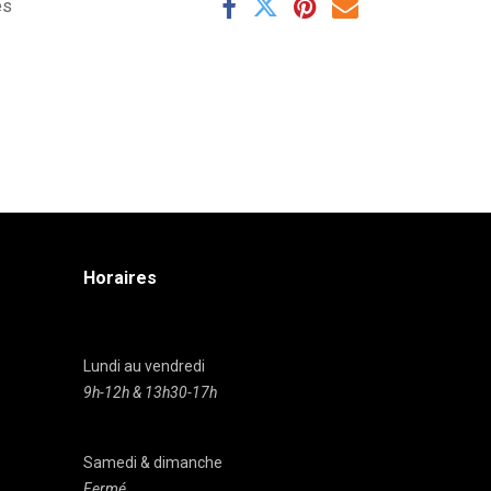
es
Horaires
Lundi au vendredi
9h-12h & 13h30-17h
Samedi & dimanche
Fermé