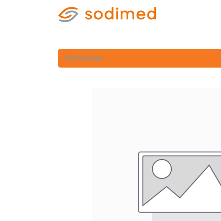
Accueil
Accè