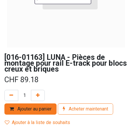
[016-01163] LUNA - Pièces de
montage pour rail E-track pour blocs
creux et briques
CHF
89.18
Ajouter au panier
Acheter maintenant
Ajouter à la liste de souhaits