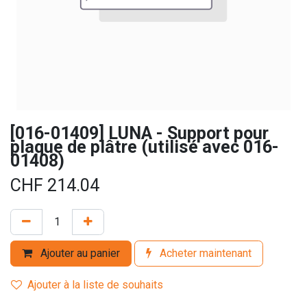
[016-01409] LUNA - Support pour
plaque de plâtre (utilisé avec 016-
01408)
CHF
214.04
Ajouter au panier
Acheter maintenant
Ajouter à la liste de souhaits