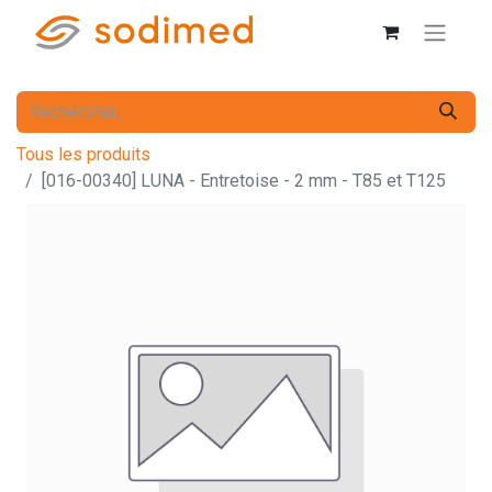
Tous les produits
[016-00340] LUNA - Entretoise - 2 mm - T85 et T125