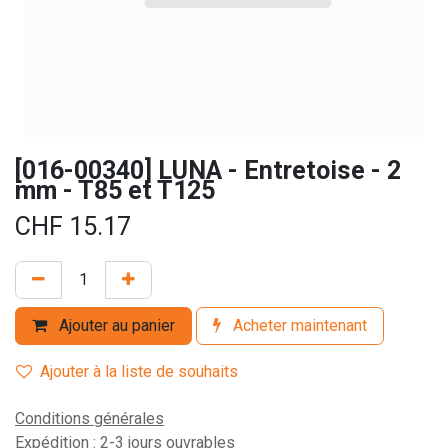
[016-00340] LUNA - Entretoise - 2
mm - T85 et T125
CHF
15.17
Ajouter au panier
Acheter maintenant
Ajouter à la liste de souhaits
Conditions générales
Expédition : 2-3 jours ouvrables