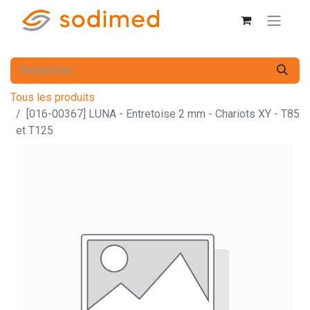
Tous les produits
[016-00367] LUNA - Entretoise 2 mm - Chariots XY - T85
et T125