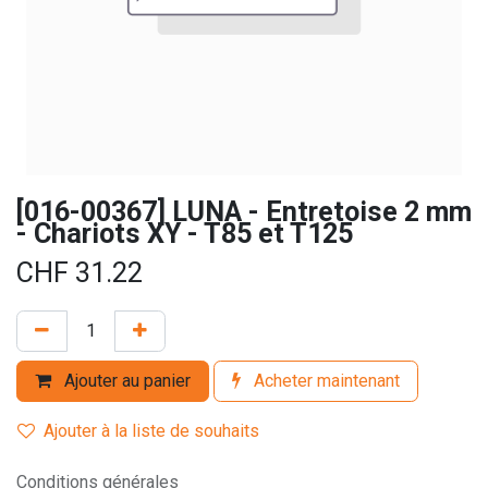
[016-00367] LUNA - Entretoise 2 mm
- Chariots XY - T85 et T125
CHF
31.22
Ajouter au panier
Acheter maintenant
Ajouter à la liste de souhaits
Conditions générales