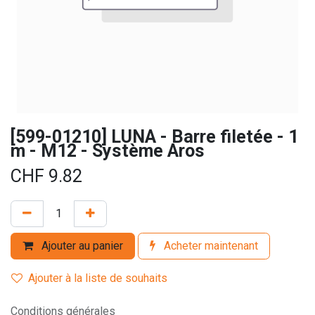
[599-01210] LUNA - Barre filetée - 1
m - M12 - Système Aros
CHF
9.82
Ajouter au panier
Acheter maintenant
Ajouter à la liste de souhaits
Conditions générales