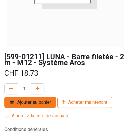
[599-01211] LUNA - Barre filetée - 2
m - M12 - Système Aros
CHF
18.73
Ajouter au panier
Acheter maintenant
Ajouter à la liste de souhaits
Conditions générales