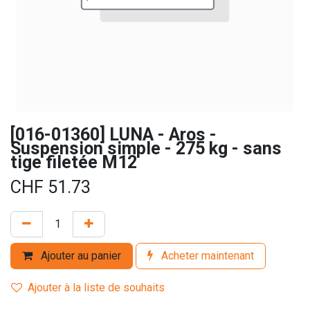
[016-01360] LUNA - Aros -
Suspension simple - 275 kg - sans
tige filetée M12
CHF
51.73
Ajouter au panier
Acheter maintenant
Ajouter à la liste de souhaits