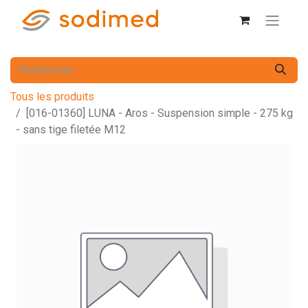
Tous les produits
[016-01360] LUNA - Aros - Suspension simple - 275 kg
- sans tige filetée M12