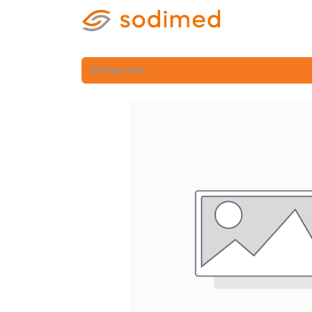
Accueil
Accè