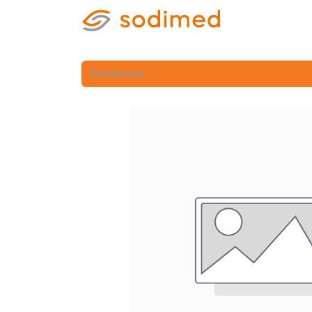
Accueil
Accè