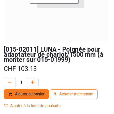
[015-02011] LUNA - Poignée pour
adaptateur de chariot/1500 mm (à
monter sur 015-01999)
CHF
103.13
Ajouter au panier
Acheter maintenant
Ajouter à la liste de souhaits