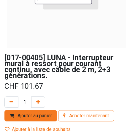
[017-00405] LUNA - Interrupteur
mural à ressort pour courant
continu, avec câble de 2 m, 2+3
générations.
CHF
101.67
Ajouter au panier
Acheter maintenant
Ajouter à la liste de souhaits