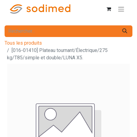
Tous les produits
[016-01410] Plateau tournant/Électrique/275
kg/T85/simple et double/LUNA X5.