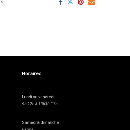
es
Horaires
Lundi au vendredi
9h-12h & 13h30-17h
Samedi & dimanche
Fermé