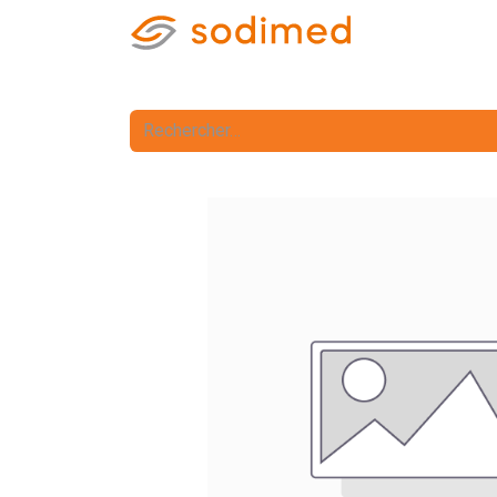
Accueil
Accè