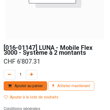
[016-01147] LUNA - Mobile Flex
3000 - Système à 2 montants
CHF
6'807.31
Ajouter au panier
Acheter maintenant
Ajouter à la liste de souhaits
Conditions générales