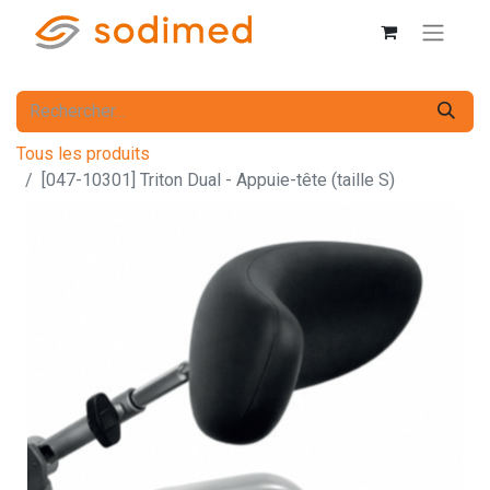
Tous les produits
[047-10301] Triton Dual - Appuie-tête (taille S)