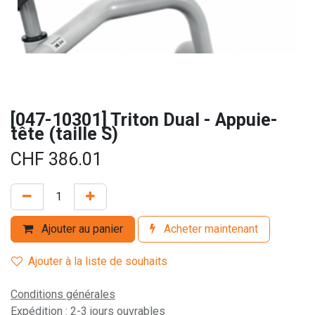
[047-10301] Triton Dual - Appuie-
tête (taille S)
CHF
386.01
Ajouter au panier
Acheter maintenant
Ajouter à la liste de souhaits
Conditions générales
Expédition : 2-3 jours ouvrables