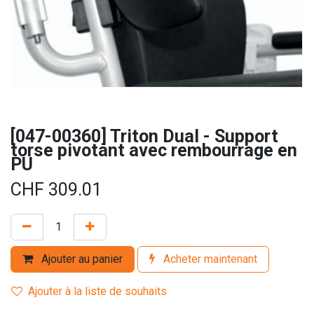
[047-00360] Triton Dual - Support
torse pivotant avec rembourrage en
PU
CHF
309.01
Ajouter au panier
Acheter maintenant
Ajouter à la liste de souhaits