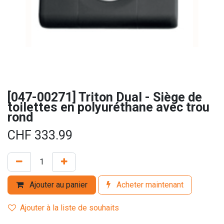
[047-00271] Triton Dual - Siège de
toilettes en polyuréthane avec trou
rond
CHF
333.99
Ajouter au panier
Acheter maintenant
Ajouter à la liste de souhaits