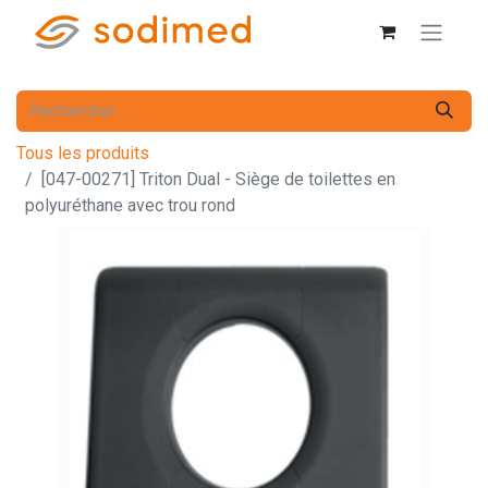
Tous les produits
[047-00271] Triton Dual - Siège de toilettes en
polyuréthane avec trou rond