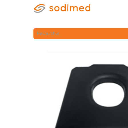
Accueil
Accè