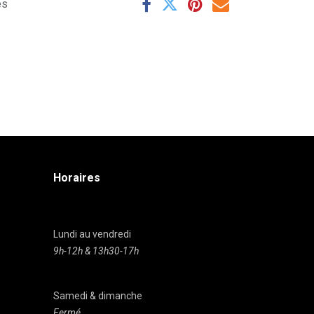
es
Horaires
Lundi au vendredi
9h-12h & 13h30-17h
Samedi & dimanche
Fermé