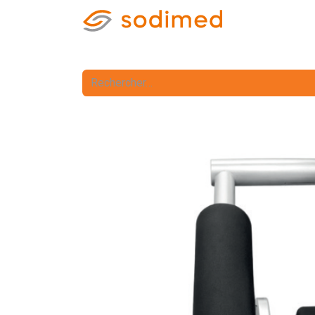
Accueil
Accè