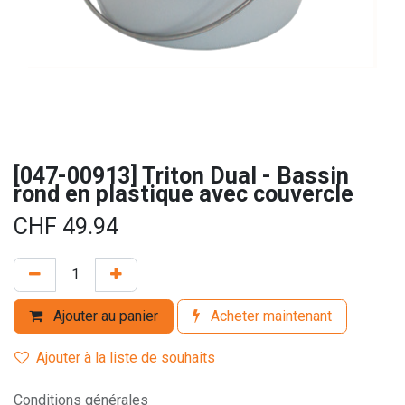
[047-00913] Triton Dual - Bassin
rond en plastique avec couvercle
CHF
49.94
Ajouter au panier
Acheter maintenant
Ajouter à la liste de souhaits
Conditions générales