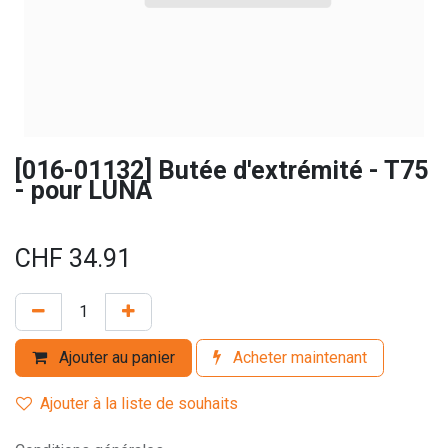
[016-01132] Butée d'extrémité - T75
- pour LUNA
CHF
34.91
Ajouter au panier
Acheter maintenant
Ajouter à la liste de souhaits