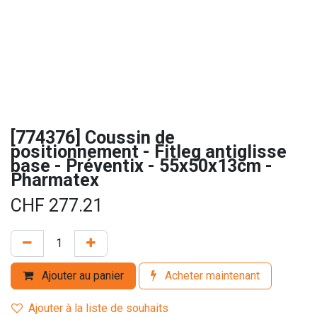
[774376] Coussin de
positionnement - Fitleg antiglisse
base - Préventix - 55x50x13cm -
Pharmatex
CHF
277.21
Ajouter au panier
Acheter maintenant
Ajouter à la liste de souhaits