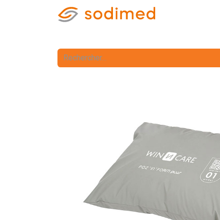
Accueil
Accè