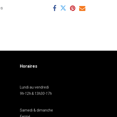
es
Horaires
Lundi au vendredi
9h-12h & 13h30-17h
Samedi & dimanche
Fermé