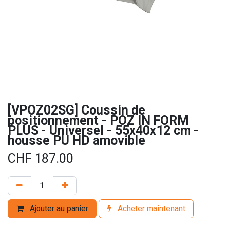
[VPOZ02SG] Coussin de
positionnement - POZ IN FORM
PLUS - Universel - 55x40x12 cm -
housse PU HD amovible
CHF
187.00
Ajouter au panier
Acheter maintenant