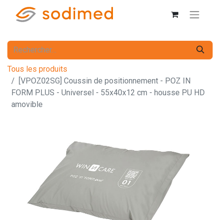
Tous les produits
[VPOZ02SG] Coussin de positionnement - POZ IN
FORM PLUS - Universel - 55x40x12 cm - housse PU HD
amovible