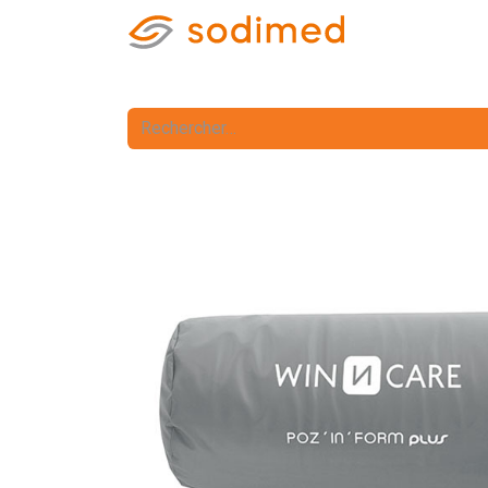
Accueil
Accè