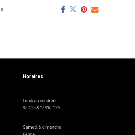
es
Horaires
Lundi au vendredi
9h-12h & 13h30-17h
Samedi & dimanche
Fermé