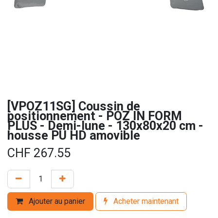
[VPOZ11SG] Coussin de
positionnement - POZ IN FORM
PLUS - Demi-lune - 130x80x20 cm -
housse PU HD amovible
CHF
267.55
Ajouter au panier
Acheter maintenant