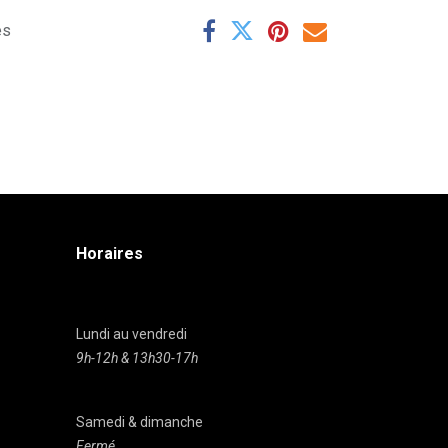
es
Horaires
Lundi au vendredi
9h-12h & 13h30-17h
Samedi & dimanche
Fermé