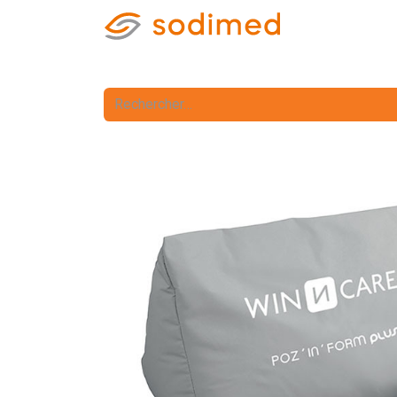
Accueil
Accè