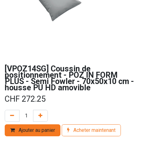
[VPOZ14SG] Coussin de
positionnement - POZ IN FORM
PLUS - Semi Fowler - 70x50x10 cm -
housse PU HD amovible
CHF
272.25
Ajouter au panier
Acheter maintenant