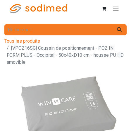
Tous les produits
[VPOZ16SG] Coussin de positionnement - POZ IN
FORM PLUS - Occipital - 50x40xD10 cm - housse PU HD
amovible