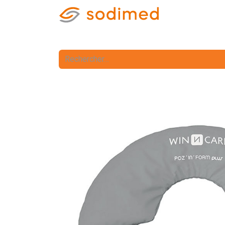
Accueil
Accè