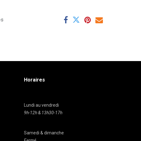
es
Horaires
Lundi au vendredi
9h-12h & 13h30-17h
Samedi & dimanche
Fermé