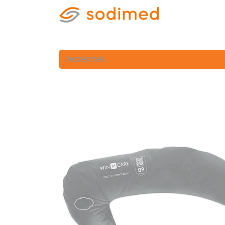
Accueil
Accè