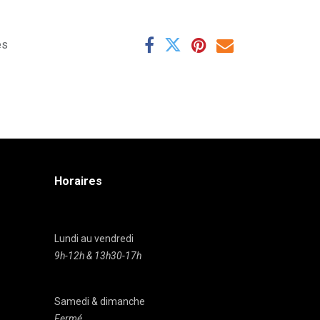
es
Horaires
Lundi au vendredi
9h-12h & 13h30-17h
Samedi & dimanche
Fermé