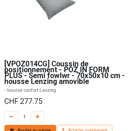
[VPOZ014CG] Coussin de
positionnement - POZ IN FORM
PLUS - Semi fowlwr - 70x50x10 cm -
housse Lenzing amovible
- housse confort Lenzing
CHF
277.75
Ajouter au panier
Acheter maintenant