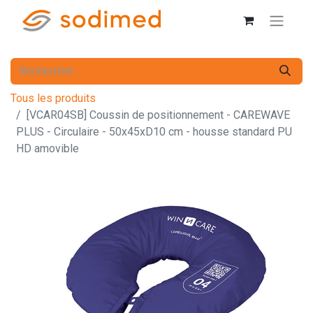
Tous les produits
[VCAR04SB] Coussin de positionnement - CAREWAVE
PLUS - Circulaire - 50x45xD10 cm - housse standard PU
HD amovible