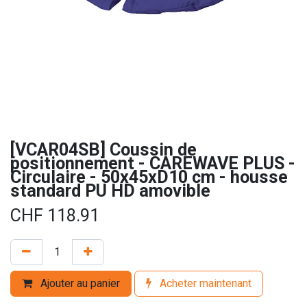
[VCAR04SB] Coussin de
positionnement - CAREWAVE PLUS -
Circulaire - 50x45xD10 cm - housse
standard PU HD amovible
CHF
118.91
Ajouter au panier
Acheter maintenant