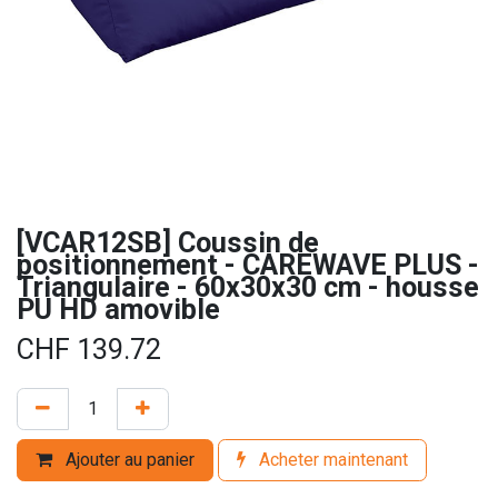
[VCAR12SB] Coussin de
positionnement - CAREWAVE PLUS -
Triangulaire - 60x30x30 cm - housse
PU HD amovible
CHF
139.72
Ajouter au panier
Acheter maintenant