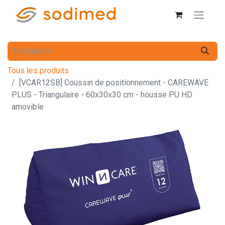
Tous les produits
[VCAR12SB] Coussin de positionnement - CAREWAVE
PLUS - Triangulaire - 60x30x30 cm - housse PU HD
amovible