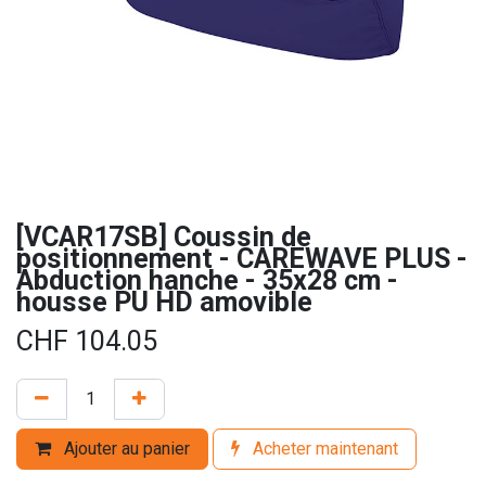
[VCAR17SB] Coussin de
positionnement - CAREWAVE PLUS -
Abduction hanche - 35x28 cm -
housse PU HD amovible
CHF
104.05
Ajouter au panier
Acheter maintenant