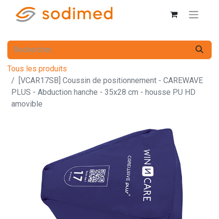
Tous les produits
[VCAR17SB] Coussin de positionnement - CAREWAVE
PLUS - Abduction hanche - 35x28 cm - housse PU HD
amovible